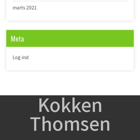
marts 2021
Meta
Log ind
Kokken
Thomsen