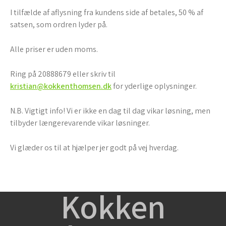
I tilfælde af aflysning fra kundens side af betales, 50 % af
satsen, som ordren lyder på.
Alle priser er uden moms.
Ring på 20888679 eller skriv til
kristian@kokkenthomsen.dk
for yderlige oplysninger.
N.B. Vigtigt info! Vi er ikke en dag til dag vikar løsning, men
tilbyder længerevarende vikar løsninger.
Vi glæder os til at hjælper jer godt på vej hverdag.
Kokken