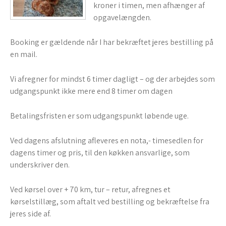
kroner i timen, men afhænger af
opgavelængden.
Booking er gældende når I har bekræftet jeres bestilling på
en mail.
Vi afregner for mindst 6 timer dagligt – og der arbejdes som
udgangspunkt ikke mere end 8 timer om dagen
Betalingsfristen er som udgangspunkt løbende uge.
Ved dagens afslutning afleveres en nota,- timesedlen for
dagens timer og pris, til den køkken ansvarlige, som
underskriver den.
Ved kørsel over + 70 km, tur – retur, afregnes et
kørselstillæg, som aftalt ved bestilling og bekræftelse fra
jeres side af.